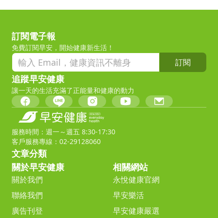
訂閱電子報
免費訂閱早安，開始健康新生活！
訂閱
追蹤早安健康
讓一天的生活充滿了正能量和健康的動力
服務時間：週一～週五 8:30-17:30
客戶服務專線：02-29128060
文章分類
關於早安健康
相關網站
關於我們
永悅健康官網
聯絡我們
早安樂活
廣告刊登
早安健康嚴選