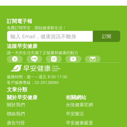
訂閱電子報
免費訂閱早安，開始健康新生活！
訂閱
追蹤早安健康
讓一天的生活充滿了正能量和健康的動力
服務時間：週一～週五 8:30-17:30
客戶服務專線：02-29128060
文章分類
關於早安健康
相關網站
關於我們
永悅健康官網
聯絡我們
早安樂活
廣告刊登
早安健康嚴選