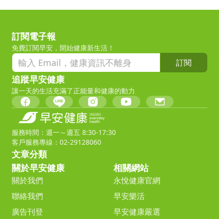
訂閱電子報
免費訂閱早安，開始健康新生活！
訂閱
追蹤早安健康
讓一天的生活充滿了正能量和健康的動力
服務時間：週一～週五 8:30-17:30
客戶服務專線：02-29128060
文章分類
關於早安健康
相關網站
關於我們
永悅健康官網
聯絡我們
早安樂活
廣告刊登
早安健康嚴選