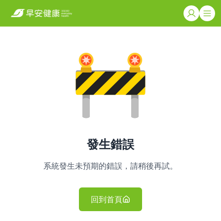
發生錯誤
系統發生未預期的錯誤，請稍後再試。
回到首頁