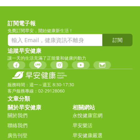
訂閱電子報
免費訂閱早安，開始健康新生活！
訂閱
追蹤早安健康
讓一天的生活充滿了正能量和健康的動力
服務時間：週一～週五 8:30-17:30
客戶服務專線：02-29128060
文章分類
關於早安健康
相關網站
關於我們
永悅健康官網
聯絡我們
早安樂活
廣告刊登
早安健康嚴選