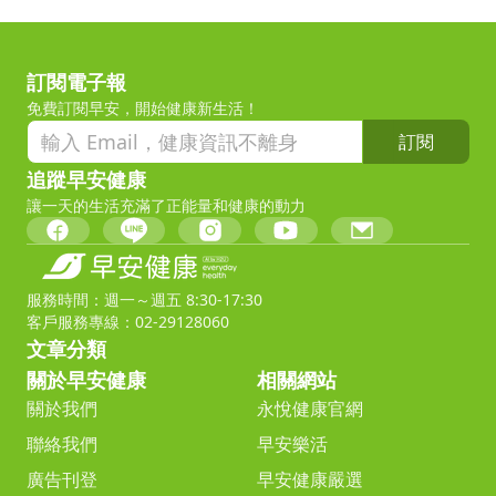
訂閱電子報
免費訂閱早安，開始健康新生活！
訂閱
追蹤早安健康
讓一天的生活充滿了正能量和健康的動力
服務時間：週一～週五 8:30-17:30
客戶服務專線：02-29128060
文章分類
關於早安健康
相關網站
關於我們
永悅健康官網
聯絡我們
早安樂活
廣告刊登
早安健康嚴選