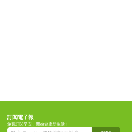
訂閱電子報
免費訂閱早安，開始健康新生活！