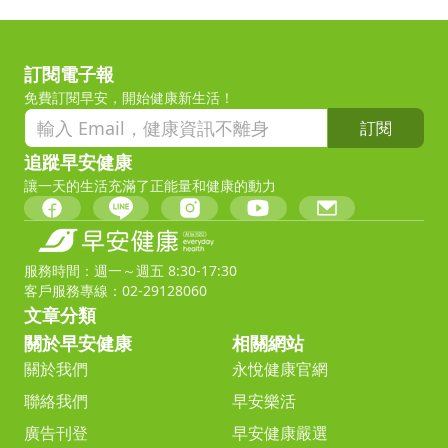
訂閱電子報
免費訂閱早安，開始健康新生活！
訂閱
追蹤早安健康
讓一天的生活充滿了正能量和健康的動力
服務時間：週一～週五 8:30-17:30
客戶服務專線：02-29128060
文章分類
關於早安健康
相關網站
關於我們
永悅健康官網
聯絡我們
早安樂活
廣告刊登
早安健康嚴選