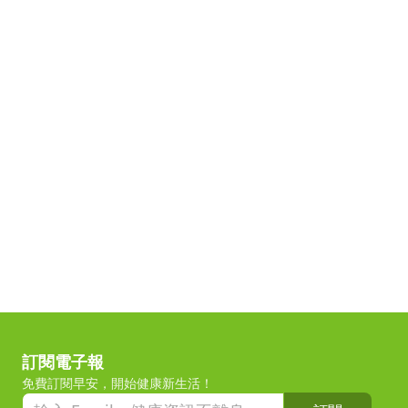
訂閱電子報
免費訂閱早安，開始健康新生活！