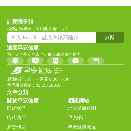
訂閱電子報
免費訂閱早安，開始健康新生活！
訂閱
追蹤早安健康
讓一天的生活充滿了正能量和健康的動力
服務時間：週一～週五 8:30-17:30
客戶服務專線：02-29128060
文章分類
關於早安健康
相關網站
關於我們
永悅健康官網
聯絡我們
早安樂活
廣告刊登
早安健康嚴選