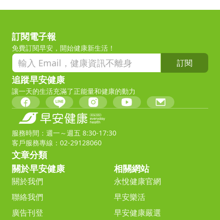
訂閱電子報
免費訂閱早安，開始健康新生活！
訂閱
追蹤早安健康
讓一天的生活充滿了正能量和健康的動力
服務時間：週一～週五 8:30-17:30
客戶服務專線：02-29128060
文章分類
關於早安健康
相關網站
關於我們
永悅健康官網
聯絡我們
早安樂活
廣告刊登
早安健康嚴選