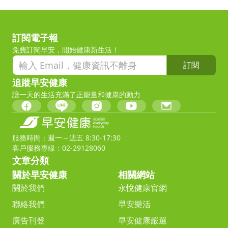
訂閱電子報
免費訂閱早安，開始健康新生活！
訂閱
追蹤早安健康
讓一天的生活充滿了正能量和健康的動力
服務時間：週一～週五 8:30-17:30
客戶服務專線：02-29128060
文章分類
關於早安健康
相關網站
關於我們
永悅健康官網
聯絡我們
早安樂活
廣告刊登
早安健康嚴選