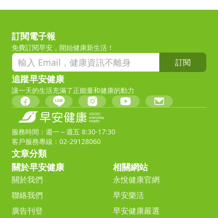
訂閱電子報
免費訂閱早安，開始健康新生活！
訂閱
追蹤早安健康
讓一天的生活充滿了正能量和健康的動力
服務時間：週一～週五 8:30-17:30
客戶服務專線：02-29128060
文章分類
關於早安健康
相關網站
關於我們
永悅健康官網
聯絡我們
早安樂活
廣告刊登
早安健康嚴選