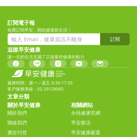
訂閱電子報
免費訂閱早安，開始健康新生活！
訂閱
追蹤早安健康
讓一天的生活充滿了正能量和健康的動力
服務時間：週一～週五 8:30-17:30
客戶服務專線：02-29128060
文章分類
關於早安健康
相關網站
關於我們
永悅健康官網
聯絡我們
早安樂活
廣告刊登
早安健康嚴選