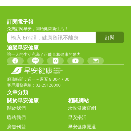
訂閱電子報
免費訂閱早安，開始健康新生活！
訂閱
追蹤早安健康
讓一天的生活充滿了正能量和健康的動力
服務時間：週一～週五 8:30-17:30
客戶服務專線：02-29128060
文章分類
關於早安健康
相關網站
關於我們
永悅健康官網
聯絡我們
早安樂活
廣告刊登
早安健康嚴選