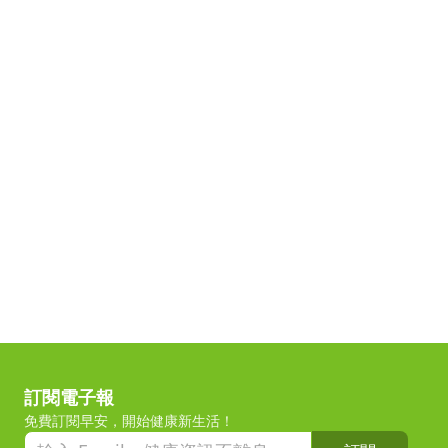
訂閱電子報
免費訂閱早安，開始健康新生活！