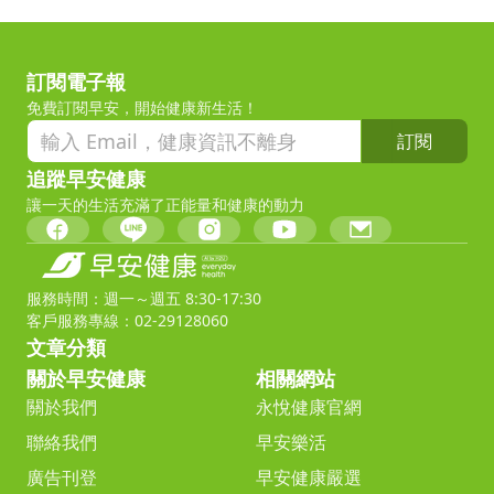
訂閱電子報
免費訂閱早安，開始健康新生活！
訂閱
追蹤早安健康
讓一天的生活充滿了正能量和健康的動力
服務時間：週一～週五 8:30-17:30
客戶服務專線：02-29128060
文章分類
關於早安健康
相關網站
關於我們
永悅健康官網
聯絡我們
早安樂活
廣告刊登
早安健康嚴選