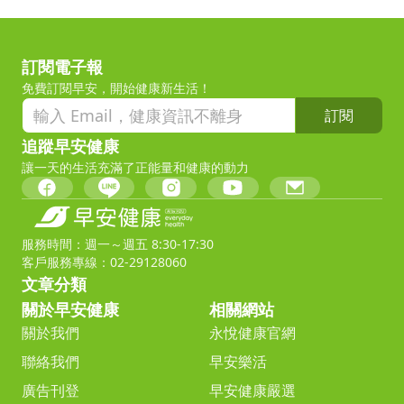
訂閱電子報
免費訂閱早安，開始健康新生活！
訂閱
追蹤早安健康
讓一天的生活充滿了正能量和健康的動力
服務時間：週一～週五 8:30-17:30
客戶服務專線：02-29128060
文章分類
關於早安健康
相關網站
關於我們
永悅健康官網
聯絡我們
早安樂活
廣告刊登
早安健康嚴選