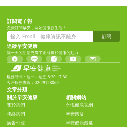
訂閱電子報
免費訂閱早安，開始健康新生活！
訂閱
追蹤早安健康
讓一天的生活充滿了正能量和健康的動力
服務時間：週一～週五 8:30-17:30
客戶服務專線：02-29128060
文章分類
關於早安健康
相關網站
關於我們
永悅健康官網
聯絡我們
早安樂活
廣告刊登
早安健康嚴選