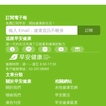
訂閱電子報
免費訂閱早安，開始健康新生活！
訂閱
追蹤早安健康
讓一天的生活充滿了正能量和健康的動力
服務時間：週一～週五 8:30-17:30
客戶服務專線：02-29128060
文章分類
關於早安健康
相關網站
關於我們
永悅健康官網
聯絡我們
早安樂活
廣告刊登
早安健康嚴選