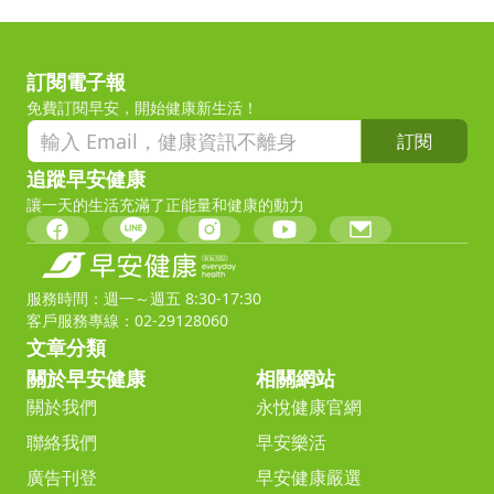
訂閱電子報
免費訂閱早安，開始健康新生活！
訂閱
追蹤早安健康
讓一天的生活充滿了正能量和健康的動力
服務時間：週一～週五 8:30-17:30
客戶服務專線：02-29128060
文章分類
關於早安健康
相關網站
關於我們
永悅健康官網
聯絡我們
早安樂活
廣告刊登
早安健康嚴選