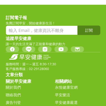
訂閱電子報
免費訂閱早安，開始健康新生活！
訂閱
追蹤早安健康
讓一天的生活充滿了正能量和健康的動力
服務時間：週一～週五 8:30-17:30
客戶服務專線：02-29128060
文章分類
關於早安健康
相關網站
關於我們
永悅健康官網
聯絡我們
早安樂活
廣告刊登
早安健康嚴選