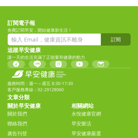
訂閱電子報
免費訂閱早安，開始健康新生活！
訂閱
追蹤早安健康
讓一天的生活充滿了正能量和健康的動力
服務時間：週一～週五 8:30-17:30
客戶服務專線：02-29128060
文章分類
關於早安健康
相關網站
關於我們
永悅健康官網
聯絡我們
早安樂活
廣告刊登
早安健康嚴選