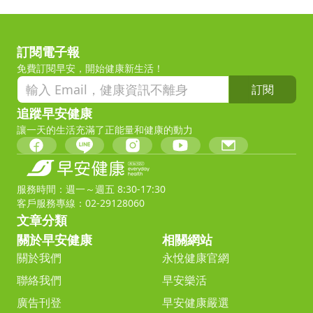
訂閱電子報
免費訂閱早安，開始健康新生活！
訂閱
追蹤早安健康
讓一天的生活充滿了正能量和健康的動力
服務時間：週一～週五 8:30-17:30
客戶服務專線：02-29128060
文章分類
關於早安健康
相關網站
關於我們
永悅健康官網
聯絡我們
早安樂活
廣告刊登
早安健康嚴選