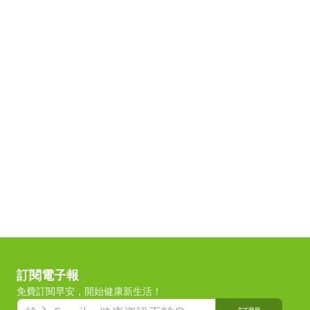
訂閱電子報
免費訂閱早安，開始健康新生活！