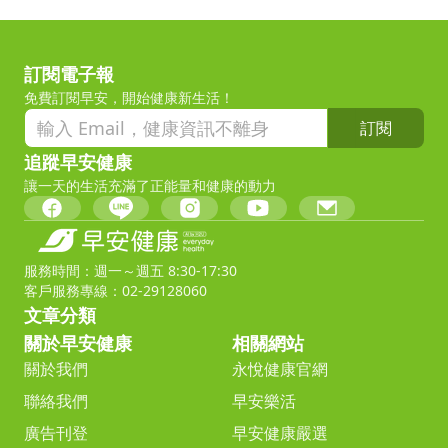
訂閱電子報
免費訂閱早安，開始健康新生活！
訂閱
追蹤早安健康
讓一天的生活充滿了正能量和健康的動力
服務時間：週一～週五 8:30-17:30
客戶服務專線：02-29128060
文章分類
關於早安健康
相關網站
關於我們
永悅健康官網
聯絡我們
早安樂活
廣告刊登
早安健康嚴選