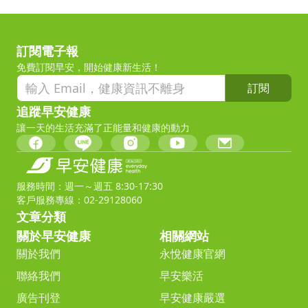
訂閱電子報
免費訂閱早安，開始健康新生活！
訂閱
追蹤早安健康
讓一天的生活充滿了正能量和健康的動力
服務時間：週一～週五 8:30-17:30
客戶服務專線：02-29128060
文章分類
關於早安健康
相關網站
關於我們
永悅健康官網
聯絡我們
早安樂活
廣告刊登
早安健康嚴選