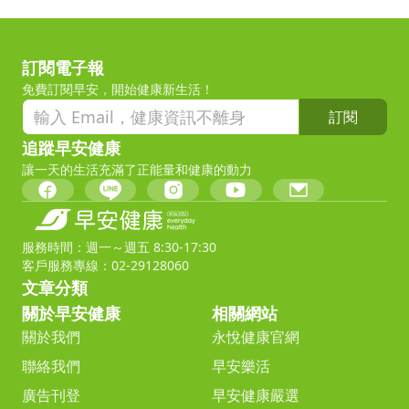
訂閱電子報
免費訂閱早安，開始健康新生活！
訂閱
追蹤早安健康
讓一天的生活充滿了正能量和健康的動力
服務時間：週一～週五 8:30-17:30
客戶服務專線：02-29128060
文章分類
關於早安健康
相關網站
關於我們
永悅健康官網
聯絡我們
早安樂活
廣告刊登
早安健康嚴選