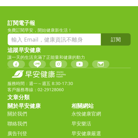
訂閱電子報
免費訂閱早安，開始健康新生活！
訂閱
追蹤早安健康
讓一天的生活充滿了正能量和健康的動力
服務時間：週一～週五 8:30-17:30
客戶服務專線：02-29128060
文章分類
關於早安健康
相關網站
關於我們
永悅健康官網
聯絡我們
早安樂活
廣告刊登
早安健康嚴選