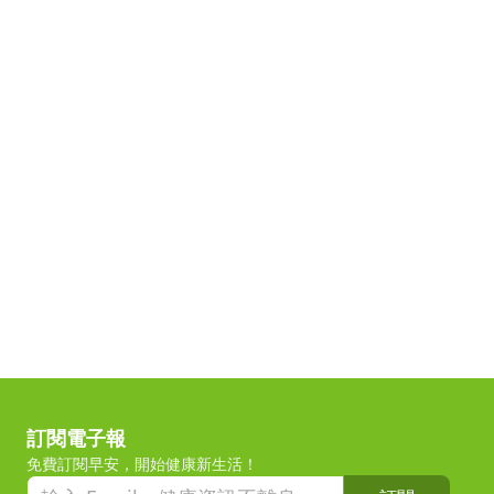
訂閱電子報
免費訂閱早安，開始健康新生活！