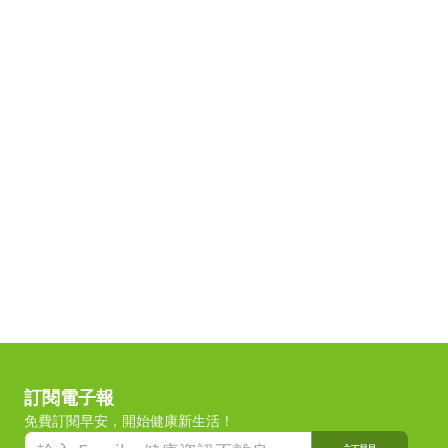
訂閱電子報
免費訂閱早安，開始健康新生活！