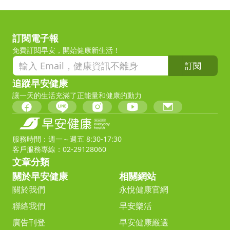
訂閱電子報
免費訂閱早安，開始健康新生活！
訂閱
追蹤早安健康
讓一天的生活充滿了正能量和健康的動力
服務時間：週一～週五 8:30-17:30
客戶服務專線：02-29128060
文章分類
關於早安健康
相關網站
關於我們
永悅健康官網
聯絡我們
早安樂活
廣告刊登
早安健康嚴選