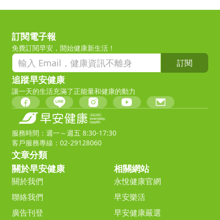
訂閱電子報
免費訂閱早安，開始健康新生活！
訂閱
追蹤早安健康
讓一天的生活充滿了正能量和健康的動力
服務時間：週一～週五 8:30-17:30
客戶服務專線：02-29128060
文章分類
關於早安健康
相關網站
關於我們
永悅健康官網
聯絡我們
早安樂活
廣告刊登
早安健康嚴選