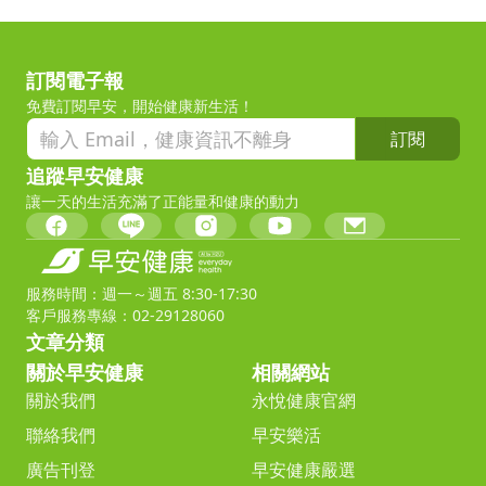
訂閱電子報
免費訂閱早安，開始健康新生活！
訂閱
追蹤早安健康
讓一天的生活充滿了正能量和健康的動力
服務時間：週一～週五 8:30-17:30
客戶服務專線：02-29128060
文章分類
關於早安健康
相關網站
關於我們
永悅健康官網
聯絡我們
早安樂活
廣告刊登
早安健康嚴選