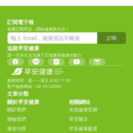
訂閱電子報
免費訂閱早安，開始健康新生活！
訂閱
追蹤早安健康
讓一天的生活充滿了正能量和健康的動力
服務時間：週一～週五 8:30-17:30
客戶服務專線：02-29128060
文章分類
關於早安健康
相關網站
關於我們
永悅健康官網
聯絡我們
早安樂活
廣告刊登
早安健康嚴選