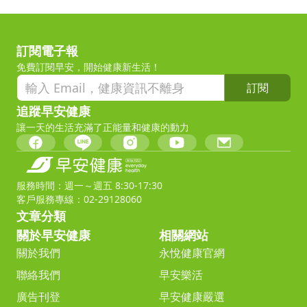
訂閱電子報
免費訂閱早安，開始健康新生活！
訂閱
追蹤早安健康
讓一天的生活充滿了正能量和健康的動力
服務時間：週一～週五 8:30-17:30
客戶服務專線：02-29128060
文章分類
關於早安健康
相關網站
關於我們
永悅健康官網
聯絡我們
早安樂活
廣告刊登
早安健康嚴選