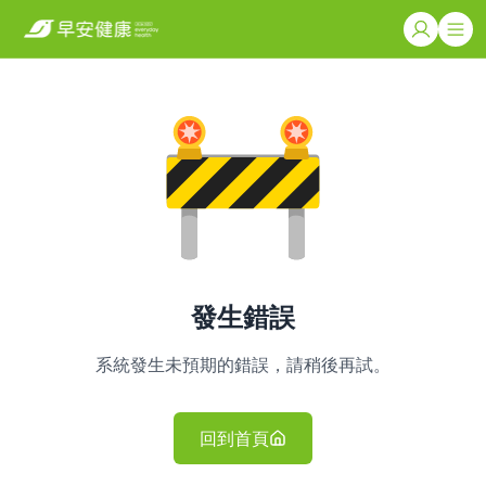
發生錯誤
系統發生未預期的錯誤，請稍後再試。
回到首頁