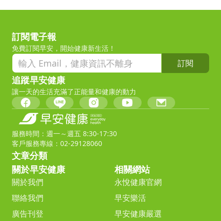
訂閱電子報
免費訂閱早安，開始健康新生活！
訂閱
追蹤早安健康
讓一天的生活充滿了正能量和健康的動力
服務時間：週一～週五 8:30-17:30
客戶服務專線：02-29128060
文章分類
關於早安健康
相關網站
關於我們
永悅健康官網
聯絡我們
早安樂活
廣告刊登
早安健康嚴選