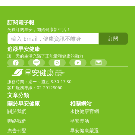
訂閱電子報
免費訂閱早安，開始健康新生活！
訂閱
追蹤早安健康
讓一天的生活充滿了正能量和健康的動力
服務時間：週一～週五 8:30-17:30
客戶服務專線：02-29128060
文章分類
關於早安健康
相關網站
關於我們
永悅健康官網
聯絡我們
早安樂活
廣告刊登
早安健康嚴選