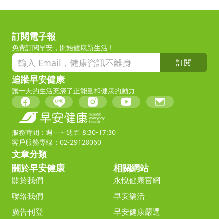
訂閱電子報
免費訂閱早安，開始健康新生活！
訂閱
追蹤早安健康
讓一天的生活充滿了正能量和健康的動力
服務時間：週一～週五 8:30-17:30
客戶服務專線：02-29128060
文章分類
關於早安健康
相關網站
關於我們
永悅健康官網
聯絡我們
早安樂活
廣告刊登
早安健康嚴選