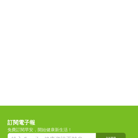
訂閱電子報
免費訂閱早安，開始健康新生活！