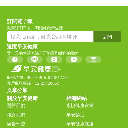
訂閱電子報
免費訂閱早安，開始健康新生活！
訂閱
追蹤早安健康
讓一天的生活充滿了正能量和健康的動力
服務時間：週一～週五 8:30-17:30
客戶服務專線：02-29128060
文章分類
關於早安健康
相關網站
關於我們
永悅健康官網
聯絡我們
早安樂活
廣告刊登
早安健康嚴選