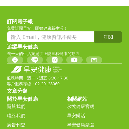
訂閱電子報
免費訂閱早安，開始健康新生活！
訂閱
追蹤早安健康
讓一天的生活充滿了正能量和健康的動力
服務時間：週一～週五 8:30-17:30
客戶服務專線：02-29128060
文章分類
關於早安健康
相關網站
關於我們
永悅健康官網
聯絡我們
早安樂活
廣告刊登
早安健康嚴選