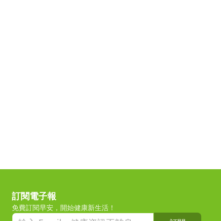
訂閱電子報
免費訂閱早安，開始健康新生活！