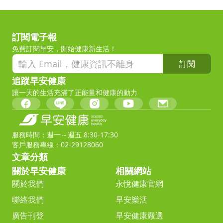
訂閱電子報
免費訂閱早安，開始健康新生活！
訂閱
追蹤早安健康
讓一天的生活充滿了正能量和健康的動力
服務時間：週一～週五 8:30-17:30
客戶服務專線：02-29128060
文章分類
關於早安健康
相關網站
關於我們
永悅健康官網
聯絡我們
早安樂活
廣告刊登
早安健康嚴選