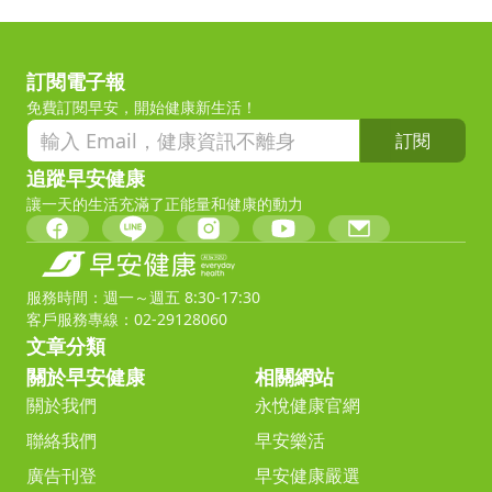
訂閱電子報
免費訂閱早安，開始健康新生活！
訂閱
追蹤早安健康
讓一天的生活充滿了正能量和健康的動力
服務時間：週一～週五 8:30-17:30
客戶服務專線：02-29128060
文章分類
關於早安健康
相關網站
關於我們
永悅健康官網
聯絡我們
早安樂活
廣告刊登
早安健康嚴選