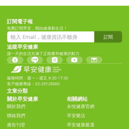
訂閱電子報
免費訂閱早安，開始健康新生活！
訂閱
追蹤早安健康
讓一天的生活充滿了正能量和健康的動力
服務時間：週一～週五 8:30-17:30
客戶服務專線：02-29128060
文章分類
關於早安健康
相關網站
關於我們
永悅健康官網
聯絡我們
早安樂活
廣告刊登
早安健康嚴選