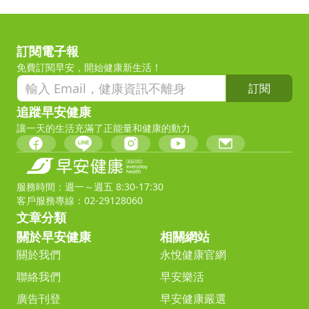
訂閱電子報
免費訂閱早安，開始健康新生活！
訂閱
追蹤早安健康
讓一天的生活充滿了正能量和健康的動力
服務時間：週一～週五 8:30-17:30
客戶服務專線：02-29128060
文章分類
關於早安健康
相關網站
關於我們
永悅健康官網
聯絡我們
早安樂活
廣告刊登
早安健康嚴選