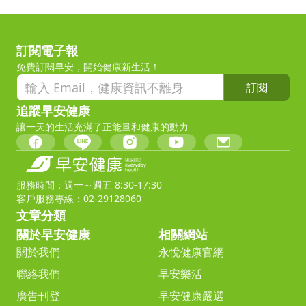
訂閱電子報
免費訂閱早安，開始健康新生活！
訂閱
追蹤早安健康
讓一天的生活充滿了正能量和健康的動力
服務時間：週一～週五 8:30-17:30
客戶服務專線：02-29128060
文章分類
關於早安健康
相關網站
關於我們
永悅健康官網
聯絡我們
早安樂活
廣告刊登
早安健康嚴選