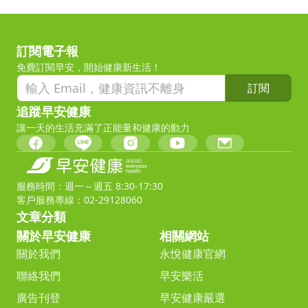
訂閱電子報
免費訂閱早安，開始健康新生活！
訂閱
追蹤早安健康
讓一天的生活充滿了正能量和健康的動力
服務時間：週一～週五 8:30-17:30
客戶服務專線：02-29128060
文章分類
關於早安健康
相關網站
關於我們
永悅健康官網
聯絡我們
早安樂活
廣告刊登
早安健康嚴選