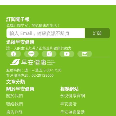
訂閱電子報
免費訂閱早安，開始健康新生活！
訂閱
追蹤早安健康
讓一天的生活充滿了正能量和健康的動力
服務時間：週一～週五 8:30-17:30
客戶服務專線：02-29128060
文章分類
關於早安健康
相關網站
關於我們
永悅健康官網
聯絡我們
早安樂活
廣告刊登
早安健康嚴選