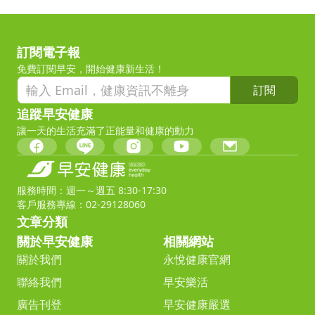
訂閱電子報
免費訂閱早安，開始健康新生活！
訂閱
追蹤早安健康
讓一天的生活充滿了正能量和健康的動力
服務時間：週一～週五 8:30-17:30
客戶服務專線：02-29128060
文章分類
關於早安健康
相關網站
關於我們
永悅健康官網
聯絡我們
早安樂活
廣告刊登
早安健康嚴選